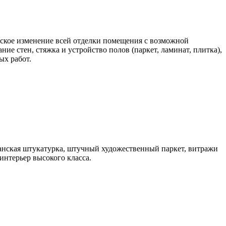
еское изменение всей отделки помещения с возможной
ие стен, стяжка и устройство полов (паркет, ламинат, плитка),
ых работ.
анская штукатурка, штучный художественный паркет, витражи
интерьер высокого класса.