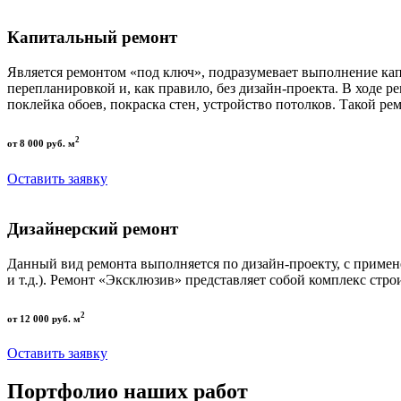
Капитальный ремонт
Является ремонтом «под ключ», подразумевает выполнение кап
перепланировкой и, как правило, без дизайн-проекта. В ходе р
поклейка обоев, покраска стен, устройство потолков. Такой р
2
от 8 000 руб. м
Оставить заявку
Дизайнерский ремонт
Данный вид ремонта выполняется по дизайн-проекту, с приме
и т.д.). Ремонт «Эксклюзив» представляет собой комплекс стро
2
от 12 000 руб. м
Оставить заявку
Портфолио наших работ