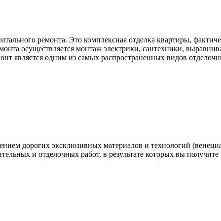
итального ремонта. Это комплексная отделка квартиры, фактич
емонта осуществляется монтаж электрики, сантехники, выравниван
емонт является одним из самых распространенных видов отделочн
нением дорогих эксклюзивных материалов и технологий (венеци
ительных и отделочных работ, в результате которых вы получите 