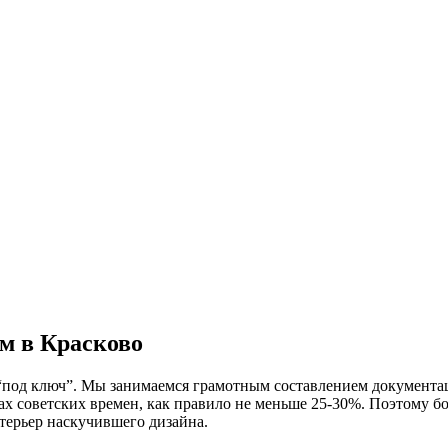
м в Красково
под ключ”. Мы занимаемся грамотным составлением документаци
х советских времен, как правило не меньше 25-30%. Поэтому бо
терьер наскучившего дизайна.