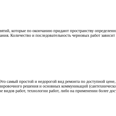
ятий, которые по окончанию придают пространству определенн
ания. Количество и последовательность черновых работ зависит о
 Это самый простой и недорогой вид ремонта по доступной цене
нировочного решения и основных коммуникаций (сантехнические
ве видов работ, технологии работ, либо на применении более до