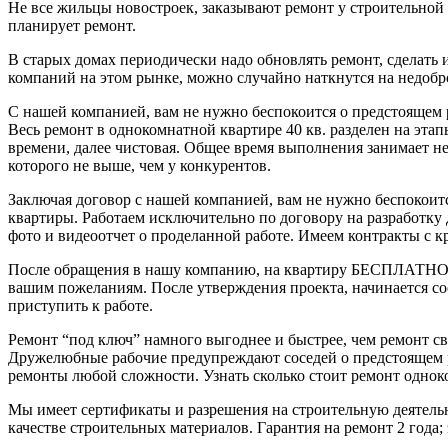
Не все жильцы новостроек, заказывают ремонт у строительной 
планирует ремонт.
В старых домах периодически надо обновлять ремонт, сделать 
компаний на этом рынке, можно случайно наткнутся на недоб
С нашей компанией, вам не нужно беспокоится о предстоящем 
Весь ремонт в однокомнатной квартире 40 кв. разделен на этап
времени, далее чистовая. Общее время выполнения занимает не
которого не выше, чем у конкурентов.
Заключая договор с нашей компанией, вам не нужно беспокоит
квартиры. Работаем исключительно по договору на разработку
фото и видеоотчет о проделанной работе. Имеем контракты с
После обращения в нашу компанию, на квартиру БЕСПЛАТНО в
вашим пожеланиям. После утверждения проекта, начинается сос
приступить к работе.
Ремонт “под ключ” намного выгоднее и быстрее, чем ремонт св
Дружелюбные рабочие предупреждают соседей о предстоящем р
ремонты любой сложности. Узнать сколько стоит ремонт однок
Мы имеет сертификаты и разрешения на строительную деятельн
качестве строительных материалов. Гарантия на ремонт 2 года; э