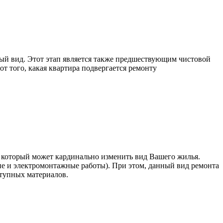
ый вид. Этот этап является также предшествующим чистовой
т того, какая квартира подвергается ремонту
, который может кардинально изменить вид Вашего жилья.
 и электромонтажные работы). При этом, данный вид ремонта
ступных материалов.