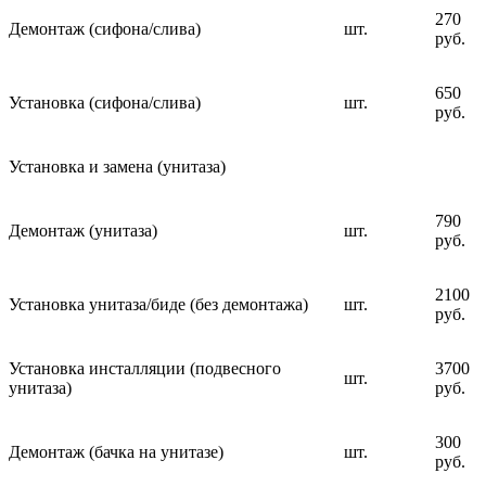
270
Демонтаж (сифона/слива)
шт.
руб.
650
Установка (сифона/слива)
шт.
руб.
Установка и замена (унитаза)
790
Демонтаж (унитаза)
шт.
руб.
2100
Установка унитаза/биде (без демонтажа)
шт.
руб.
Установка инсталляции (подвесного
3700
шт.
унитаза)
руб.
300
Демонтаж (бачка на унитазе)
шт.
руб.