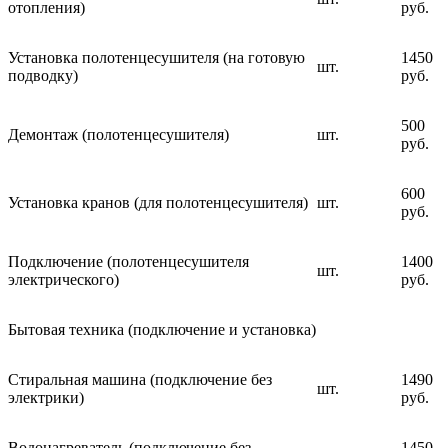
отопления)
руб.
Установка полотенцесушителя (на готовую
1450
шт.
подводку)
руб.
500
Демонтаж (полотенцесушителя)
шт.
руб.
600
Установка кранов (для полотенцесушителя)
шт.
руб.
Подключение (полотенцесушителя
1400
шт.
электрического)
руб.
Бытовая техника (подключение и установка)
Стиральная машина (подключение без
1490
шт.
электрики)
руб.
Водонагреватель (подключение без
1450