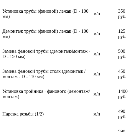
Установка трубы (фановой) лежак (D - 100
350
м/п
мм)
руб.
Демонтаж трубы (фановой) лежак (D - 100
125
м/п
мм)
руб.
Замена фановой трубы (демонтаж/монтаж -
500
м/п
D - 150 мм)
руб.
Замена фановой трубы стояк (демонтаж /
450
м/п
монтаж - D - 110 мм)
руб.
Установка тройника - фанового (демонтаж/
1400
м/п
монтаж)
руб.
490
Нарезка резьбы (1/2)
м/п
руб.
590