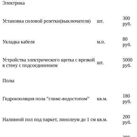
Электрика
300
Установка силовой розетки(выключателя)
шт.
руб.
80
Укладка кабеля
м.п.
руб.
Устройства электрического щитка с врезкой
5000
шт.
в стену с подсоединением
руб.
Полы
180
Гидроизоляция пола "глимс-водостопом"
кв.м.
руб.
200
Наливной пол под паркет, линолеум до 1 см
кв.м.
руб.