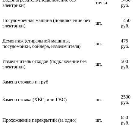
точка
электрики)
руб.
Посудомоечная машина (подключение без
1450
шт.
электрики)
руб.
Демонтаж (стиральной машины,
475
шт.
посудомойки, бойлера, измельчителя)
руб.
Измельчитель отходов (подключение без
500
шт.
электрики)
руб.
Замена стояков и труб
2500
Замена стояка (ХВС, или ГВС)
шт.
руб.
650
Прохождение перекрытий (за одно)
шт.
руб.