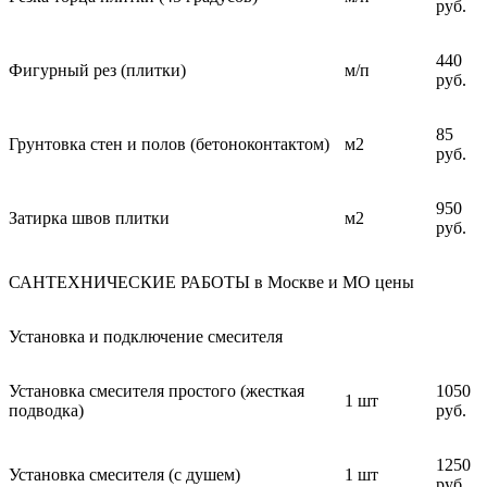
руб.
440
Фигурный рез (плитки)
м/п
руб.
85
Грунтовка стен и полов (бетоноконтактом)
м2
руб.
950
Затирка швов плитки
м2
руб.
САНТЕХНИЧЕСКИЕ РАБОТЫ в Москве и МО цены
Установка и подключение смесителя
Установка смесителя простого (жесткая
1050
1 шт
подводка)
руб.
1250
Установка смесителя (с душем)
1 шт
руб.