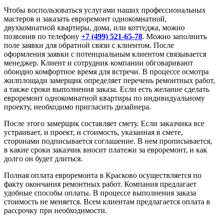
Чтобы воспользоваться услугами наших профессиональных
мастеров и заказать евроремонт однокомнатной,
двухкомнатной квартиры, дома, или коттеджа, можно
позвонив по телефону
+7 (499) 521-65-78
. Можно заполнить
поле заявки для обратной связи с клиентом. После
оформления заявки с потенциальным клиентом связывается
менеджер. Клиент и сотрудник компании обговаривают
обоюдно комфортное время для встречи. В процессе осмотра
жилплощади замерщик определяет перечень ремонтных работ,
а также сроки выполнения заказа. Если есть желание сделать
евроремонт однокомнатной квартиры по индивидуальному
проекту, необходимо пригласить дизайнера.
После этого замерщик составляет смету. Если заказчика все
устраивает, и проект, и стоимость, указанная в смете,
сторонами подписывается соглашение. В нем прописывается,
в какие сроки заказчик вносит платежи за евроремонт, и как
долго он будет длиться.
Полная оплата евроремонта в Красково осуществляется по
факту окончания ремонтных работ. Компания предлагает
удобные способы оплаты. В процессе выполнения заказа
стоимость не меняется. Всем клиентам предлагается оплата в
рассрочку при необходимости.