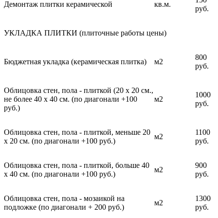
Демонтаж плитки керамической
кв.м.
руб.
УКЛАДКА ПЛИТКИ (плиточные работы цены)
800
Бюджетная укладка (керамическая плитка)
м2
руб.
Облицовка стен, пола - плиткой (20 х 20 см.,
1000
не более 40 х 40 см. (по диагонали +100
м2
руб.
руб.)
Облицовка стен, пола - плиткой, меньше 20
1100
м2
х 20 см. (по диагонали +100 руб.)
руб.
Облицовка стен, пола - плиткой, больше 40
900
м2
х 40 см. (по диагонали +100 руб.)
руб.
Облицовка стен, пола - мозаикой на
1300
м2
подложке (по диагонали + 200 руб.)
руб.