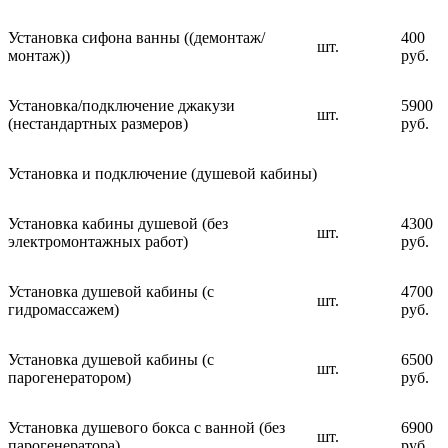
Установка сифона ванны ((демонтаж/
400
шт.
монтаж))
руб.
Установка/подключение джакузи
5900
шт.
(нестандартных размеров)
руб.
Установка и подключение (душевой кабины)
Установка кабины душевой (без
4300
шт.
электромонтажных работ)
руб.
Установка душевой кабины (с
4700
шт.
гидромассажем)
руб.
Установка душевой кабины (с
6500
шт.
парогенератором)
руб.
Установка душевого бокса с ванной (без
6900
шт.
парогенератора)
руб.