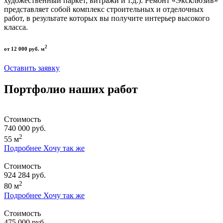
художественный паркет, витражи и т.д.). Ремонт «Эксклюзив»
представляет собой комплекс строительных и отделочных
работ, в результате которых вы получите интерьер высокого
класса.
2
от 12 000 руб. м
Оставить заявку
Портфолио наших работ
Стоимость
740 000 руб.
2
55 м
Подробнее
Хочу так же
Стоимость
924 284 руб.
2
80 м
Подробнее
Хочу так же
Стоимость
475 000 руб.