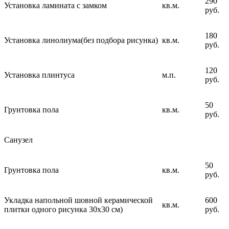
290
Установка ламината с замком
кв.м.
руб.
180
Установка линолиума(без подбора рисунка)
кв.м.
руб.
120
Установка плинтуса
м.п.
руб.
50
Грунтовка пола
кв.м.
руб.
Санузел
50
Грунтовка пола
кв.м.
руб.
Укладка напольной шовной керамической
600
кв.м.
плитки одного рисунка 30х30 см)
руб.