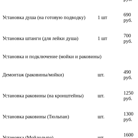
690
Установка душа (на готовую подводку)
1 шт
руб.
700
Установка штанги (для лейки душа)
1 шт
руб.
Установка и подключение (мойки и раковины)
490
Демонтаж (раковины/мойки)
шт.
руб.
1250
Установка раковины (на кронштейны)
шт.
руб.
1300
Установка раковины (Тюльпан)
шт.
руб.
1600
Установка (Мойдодыра)
шт.