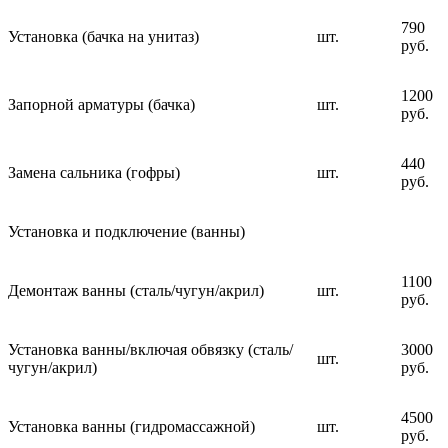
790
Установка (бачка на унитаз)
шт.
руб.
1200
Запорной арматуры (бачка)
шт.
руб.
440
Замена сальника (гофры)
шт.
руб.
Установка и подключение (ванны)
1100
Демонтаж ванны (сталь/чугун/акрил)
шт.
руб.
Установка ванны/включая обвязку (сталь/
3000
шт.
чугун/акрил)
руб.
4500
Установка ванны (гидромассажной)
шт.
руб.