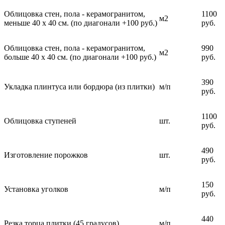
Облицовка стен, пола - керамогранитом,
1100
м2
меньше 40 х 40 см. (по диагонали +100 руб.)
руб.
Облицовка стен, пола - керамогранитом,
990
м2
больше 40 х 40 см. (по диагонали +100 руб.)
руб.
390
Укладка плинтуса или бордюра (из плитки)
м/п
руб.
1100
Облицовка ступеней
шт.
руб.
490
Изготовление порожков
шт.
руб.
150
Установка уголков
м/п
руб.
440
Резка торца плитки (45 градусов)
м/п