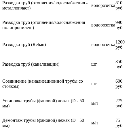
Разводка труб (отопления/водоснабжения -
810
водорозетка
металлопласт)
руб.
Разводка труб (отопления/водоснабжения -
990
водорозетка
полипропилен )
руб.
1200
Разводка труб (Rehau)
водорозетка
руб.
850
Разводка труб (канализации)
шт.
руб.
Соединение (канализационной трубы со
600
шт.
стояком)
руб.
Установка трубы (фановой) лежак (D - 50
275
м/п
мм)
руб.
Демонтаж трубы (фановой) лежак (D - 50
75
м/п
мм)
руб.